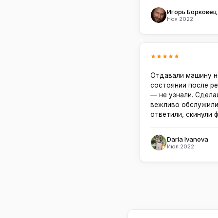
Игорь Борковец
Ноя 2022
Отдавали машину н
состоянии после ре
— не узнали. Сдела
вежливо обслужили
ответили, скинули 
Daria Ivanova
Июл 2022