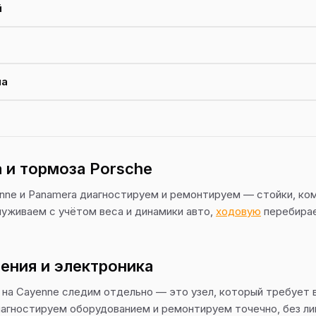
й
ма
 и тормоза Porsche
nne и Panamera диагностируем и ремонтируем — стойки, ком
уживаем с учётом веса и динамики авто,
ходовую
перебирае
ения и электроника
на Cayenne следим отдельно — это узел, который требует 
агностируем оборудованием и ремонтируем точечно, без ли