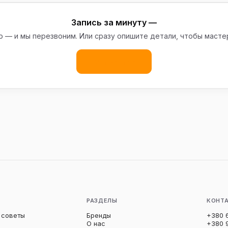
Запись за минуту —
 — и мы перезвоним. Или сразу опишите детали, чтобы масте
Записаться
РАЗДЕЛЫ
КОНТ
 советы
Бренды
+380 
О нас
+380 