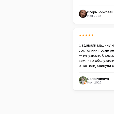
Игорь Борковец
Ноя 2022
Отдавали машину н
состоянии после ре
— не узнали. Сдела
вежливо обслужили
ответили, скинули 
Daria Ivanova
Июл 2022