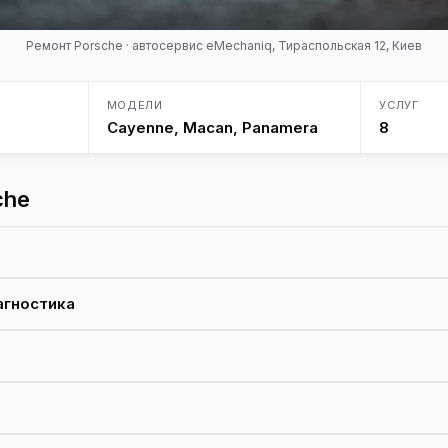
Ремонт Porsche · автосервис eMechaniq, Тираспольская 12, Киев
МОДЕЛИ
УСЛУГ
Cayenne, Macan, Panamera
8
che
агностика