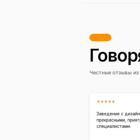
Отзывы
Говор
Честные отзывы из 
Заведение с дизайн
прекрасными, прия
специалистами.