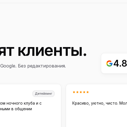
ят клиенты.
4.
Google. Без редактирования.
Детейлинг
ом ночного клуба и с
Красиво, уютно, чисто. Мо
тными в общении