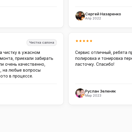
Сергей Назаренко
Апр 2022
Чистка салона
а чистку в ужасном
Сервис отличный, ребята 
монта, приехали забирать
полировка и тонировка пе
ли очень качественно,
ласточку. Спасибо!
, на любые вопросы
фото в процессе.
Руслан Зеленяк
Мар 2023