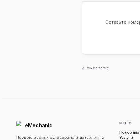
Оставьте номер
←
eMechaniq
МЕНЮ
eMechaniq
Полезные
Первоклассный автосервис и детейлинг в
Услуги