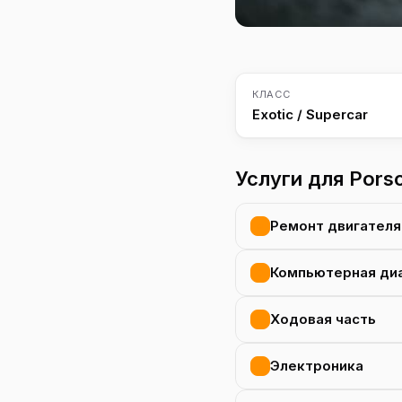
КЛАСС
Exotic / Supercar
Услуги для Pors
Ремонт двигателя
Компьютерная ди
Ходовая часть
Электроника