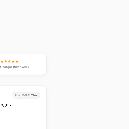
8
Google Reviews
Шиномонтаж
лодцы.