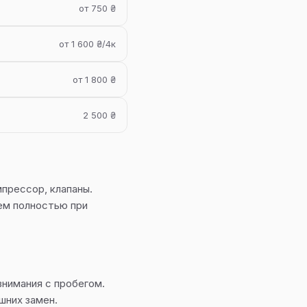
от 750 ₴
от 1 600 ₴/4к
от 1 800 ₴
2 500 ₴
прессор, клапаны.
м полностью при
внимания с пробегом.
шних замен.