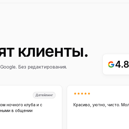
ят клиенты.
4.
Google. Без редактирования.
Детейлинг
ом ночного клуба и с
Красиво, уютно, чисто. Мо
тными в общении