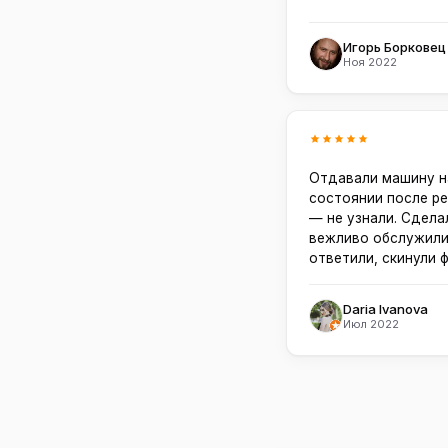
Игорь Борковец
Ноя 2022
Отдавали машину н
состоянии после ре
— не узнали. Сдела
вежливо обслужили
ответили, скинули 
Daria Ivanova
Июл 2022