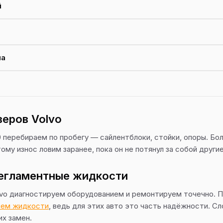
й
ма
еров Volvo
 перебираем по пробегу — сайлентблоки, стойки, опоры. Бо
му износ ловим заранее, пока он не потянул за собой другие
регламентные жидкости
lvo диагностируем оборудованием и ремонтируем точечно. 
яем жидкости
, ведь для этих авто это часть надёжности. 
их замен.