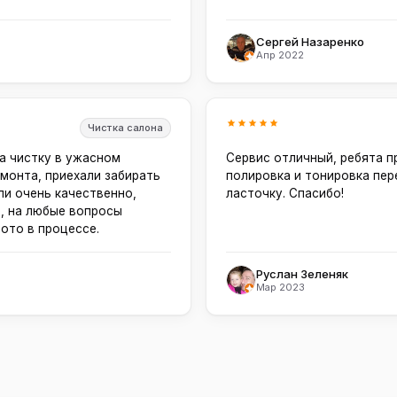
Сергей Назаренко
Апр 2022
Чистка салона
а чистку в ужасном
Сервис отличный, ребята 
монта, приехали забирать
полировка и тонировка пе
ли очень качественно,
ласточку. Спасибо!
, на любые вопросы
фото в процессе.
Руслан Зеленяк
Мар 2023