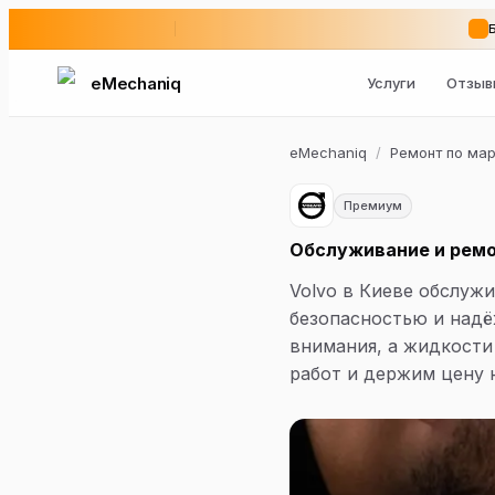
eMechaniq
Услуги
Отзыв
eMechaniq
/
Ремонт по ма
Премиум
Обслуживание и ремо
Volvo в Киеве обслужи
безопасностью и надё
внимания, а жидкости 
работ и держим цену 