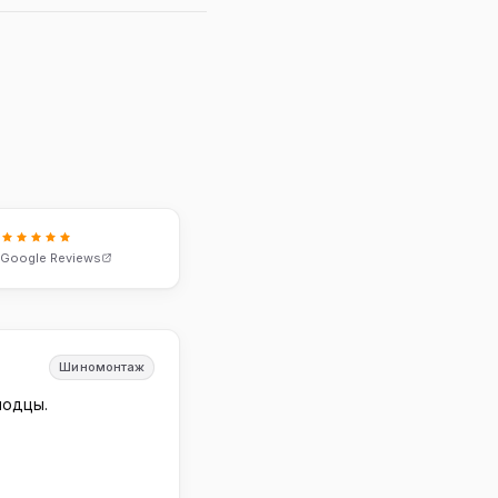
8
Google Reviews
Шиномонтаж
лодцы.