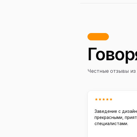
пробегом.
Отзывы
Говор
Честные отзывы из 
Заведение с дизайн
прекрасными, прия
специалистами.