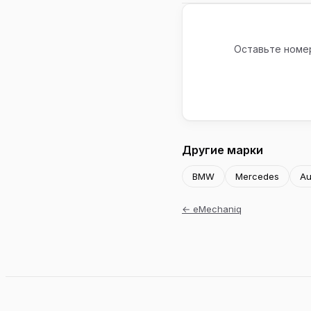
Оставьте номер
Другие марки
BMW
Mercedes
Au
←
eMechaniq