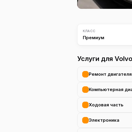
КЛАСС
Премиум
Услуги для Volv
Ремонт двигателя
Компьютерная ди
Ходовая часть
Электроника