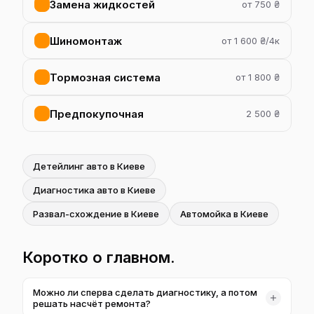
Замена жидкостей
от 750 ₴
Шиномонтаж
от 1 600 ₴/4к
Тормозная система
от 1 800 ₴
Предпокупочная
2 500 ₴
Детейлинг авто в Киеве
Диагностика авто в Киеве
Развал-схождение в Киеве
Автомойка в Киеве
Коротко о главном.
Можно ли сперва сделать диагностику, а потом
решать насчёт ремонта?