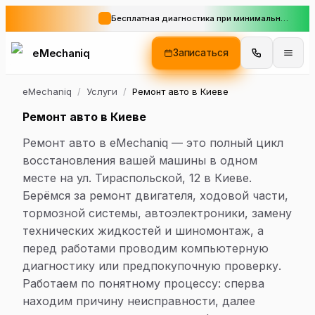
Бесплатная диагностика при минимальном заказе
eMechaniq
Записаться
eMechaniq
/
Услуги
/
Ремонт авто в Киеве
Ремонт авто в Киеве
Ремонт авто в eMechaniq — это полный цикл
восстановления вашей машины в одном
месте на ул. Тираспольской, 12 в Киеве.
Берёмся за ремонт двигателя, ходовой части,
тормозной системы, автоэлектроники, замену
технических жидкостей и шиномонтаж, а
перед работами проводим компьютерную
диагностику или предпокупочную проверку.
Работаем по понятному процессу: сперва
находим причину неисправности, далее