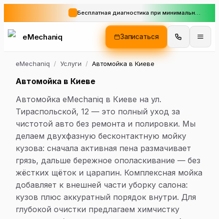
Бесплатная диагностика при минимальном заказе
eMechaniq
Записаться
eMechaniq
/
Услуги
/
Автомойка в Киеве
Автомойка в Киеве
Автомойка eMechaniq в Киеве на ул.
Тираспольской, 12 — это полный уход за
чистотой авто без ремонта и полировки. Мы
делаем двухфазную бесконтактную мойку
кузова: сначала активная пена размачивает
грязь, дальше бережное ополаскивание — без
жёстких щёток и царапин. Комплексная мойка
добавляет к внешней части уборку салона:
кузов плюс аккуратный порядок внутри. Для
глубокой очистки предлагаем химчистку