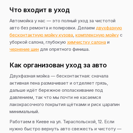
Что входит в уход
Автомойка у нас — это полный уход за чистотой
авто без ремонта и полировки. Делаем
двухфазную
бесконтактную мойку кузова
,
комплексную мойку
с
уборкой салона, глубокую
химчистку салона
и
чернение шин
для опрятного финиша.
Как организован уход за авто
Двухфазная мойка — бесконтактная: сначала
активная пена размачивает и отделяет грязь,
дальше идёт бережное ополаскивание под
давлением, так что мы почти не касаемся
лакокрасочного покрытия щётками и риск царапин
минимальный.
Работаем в Киеве на ул. Тираспольской, 12. Если
нужно быстро вернуть авто свежесть и чистоту —