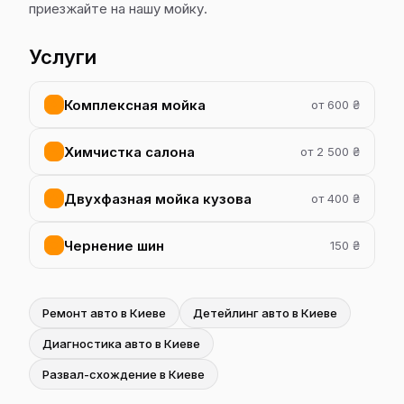
приезжайте на нашу мойку.
Услуги
Комплексная мойка
от 600 ₴
Химчистка салона
от 2 500 ₴
Двухфазная мойка кузова
от 400 ₴
Чернение шин
150 ₴
Ремонт авто в Киеве
Детейлинг авто в Киеве
Диагностика авто в Киеве
Развал-схождение в Киеве