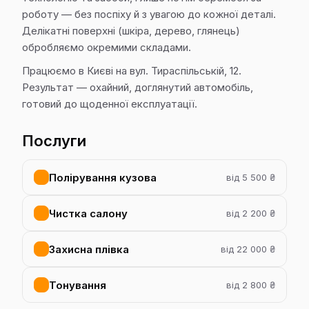
роботу — без поспіху й з увагою до кожної деталі.
Делікатні поверхні (шкіра, дерево, глянець)
обробляємо окремими складами.
Працюємо в Києві на вул. Тираспільській, 12.
Результат — охайний, доглянутий автомобіль,
готовий до щоденної експлуатації.
Послуги
Полірування кузова
від 5 500 ₴
Чистка салону
від 2 200 ₴
Захисна плівка
від 22 000 ₴
Тонування
від 2 800 ₴