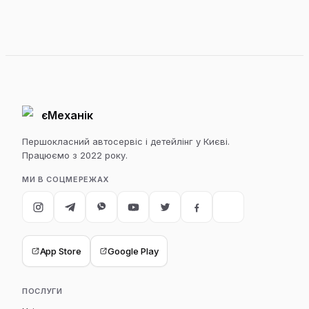
єМеханік
Першокласний автосервіс і детейлінг у Києві.
Працюємо з 2022 року.
МИ В СОЦМЕРЕЖАХ
App Store
Google Play
ПОСЛУГИ