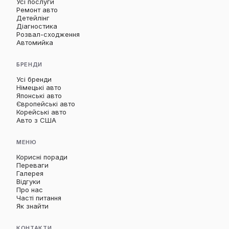
Усі послуги
Ремонт авто
Детейлінг
Діагностика
Розвал-сходження
Автомийка
БРЕНДИ
Усі бренди
Німецькі авто
Японські авто
Європейські авто
Корейські авто
Авто з США
МЕНЮ
Корисні поради
Переваги
Галерея
Відгуки
Про нас
Часті питання
Як знайти
КОНТАКТИ