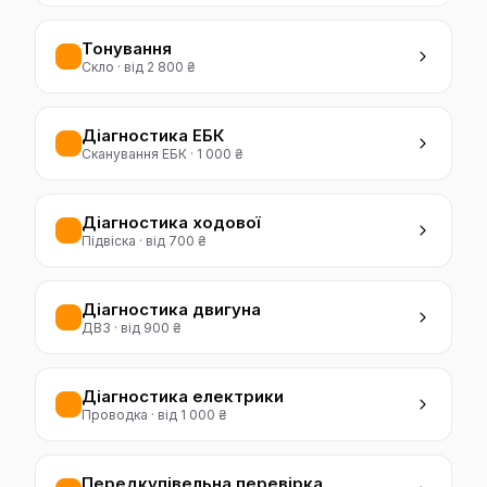
Тонування
Скло
·
від 2 800 ₴
Діагностика ЕБК
Сканування ЕБК
·
1 000 ₴
Діагностика ходової
Підвіска
·
від 700 ₴
Діагностика двигуна
ДВЗ
·
від 900 ₴
Діагностика електрики
Проводка
·
від 1 000 ₴
Передкупівельна перевірка