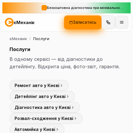
Безкоштовна діагностика при мінімальному замовленні
єМеханік
Записатись
єМеханік
/
Послуги
Послуги
В одному сервісі — від діагностики до
детейлінгу. Відкрита ціна, фото-звіт, гарантія.
Ремонт авто у Києві
Детейлінг авто у Києві
Діагностика авто у Києві
Розвал-сходження у Києві
Автомийка у Києві