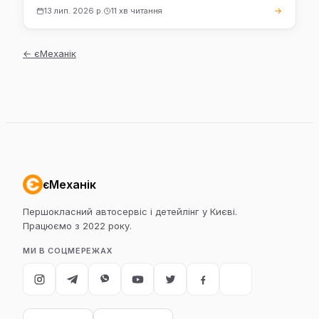
13 лип. 2026 р.
11 хв читання
←
єМеханік
єМеханік
Першокласний автосервіс і детейлінг у Києві.
Працюємо з 2022 року.
МИ В СОЦМЕРЕЖАХ