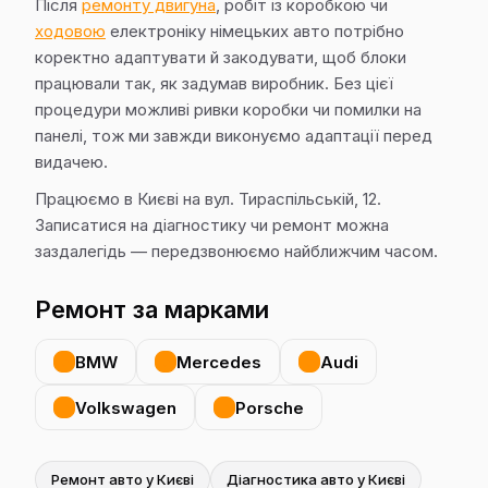
Після
ремонту двигуна
, робіт із коробкою чи
ходовою
електроніку німецьких авто потрібно
коректно адаптувати й закодувати, щоб блоки
працювали так, як задумав виробник. Без цієї
процедури можливі ривки коробки чи помилки на
панелі, тож ми завжди виконуємо адаптації перед
видачею.
Працюємо в Києві на вул. Тираспільській, 12.
Записатися на діагностику чи ремонт можна
заздалегідь — передзвонюємо найближчим часом.
Ремонт за марками
BMW
Mercedes
Audi
Volkswagen
Porsche
Ремонт авто у Києві
Діагностика авто у Києві