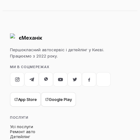
єМеханік
Першокласний автосервіс і детейлінг у Києві.
Працюємо з 2022 року.
МИ В СОЦМЕРЕЖАХ
App Store
Google Play
ПОСЛУГИ
Усі послуги
Ремонт авто
Детейлінг