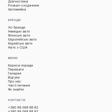
Діагностика
Розвал-сходження
Автомийка
БРЕНДИ
Усі бренди
Німецькі авто
Японські авто
Європейські авто
Корейські авто
Авто з США
МЕНЮ
Корисні поради
Переваги
Галерея
Відгуки
Про нас
Часті питання
Як знайти
КОНТАКТИ
+380 68 068 88 82
+380 99 068 88 82