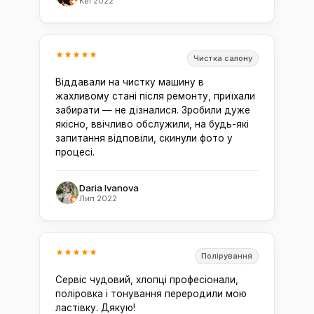
Кві 2022
Чистка салону
Віддавали на чистку машину в
жахливому стані після ремонту, приїхали
забирати — не дізналися. Зробили дуже
якісно, ввічливо обслужили, на будь-які
запитання відповіли, скинули фото у
процесі.
Daria Ivanova
Лип 2022
Полірування
Сервіс чудовий, хлопці професіонали,
поліровка і тонування переродили мою
ластівку. Дякую!