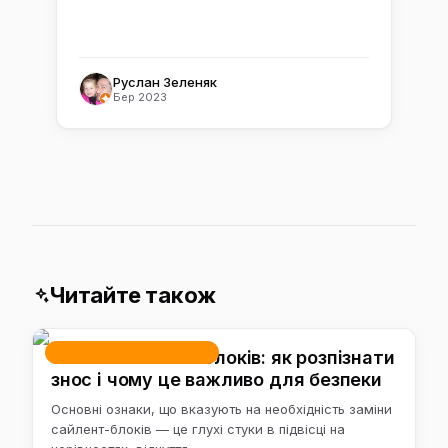
Руслан Зеленяк
Бер 2023
Читайте також
Ремонт і обслуговування
Заміна сайлент-блоків: як розпізнати
знос і чому це важливо для безпеки
Основні ознаки, що вказують на необхідність заміни
сайлент-блоків — це глухі стуки в підвісці на