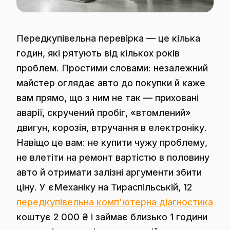
Передкупівельна перевірка — це кілька
годин, які рятують від кількох років
проблем. Простими словами: незалежний
майстер оглядає авто до покупки й каже
вам прямо, що з ним не так — приховані
аварії, скручений пробіг, «втомлений»
двигун, корозія, втручання в електроніку.
Навіщо це вам: не купити чужу проблему,
не влетіти на ремонт вартістю в половину
авто й отримати залізні аргументи збити
ціну. У єМеханіку на Тираспільській, 12
передкупівельна комп'ютерна діагностика
коштує 2 000 ₴ і займає близько 1 години