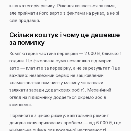
інша категорія ризику. Рішення лишається за вами,
але приймати його варто з фактами на руках, а не зі
слів продавця.
Скільки коштує і чому це дешевше
за помилку
Комп'ютерна частина перевірки — 2 000 ₴, близько 1
години. Це фіксована сума незалежно від марки
авто — платите за перевірку, а не за результат (і це
важливо: незалежний сервіс не зацікавлений
«намалювати» вам чисту машину чи навпаки
залякати заради додаткових робіт). Механічний
огляд на підйомнику додається окремо або в
комплексі.
Порівняйте з ціною ризику: капітальний ремонт
двигуна після прихованих проблем — від 6 000 ₴, і це
мінімальна оцінка для локальної несправності,