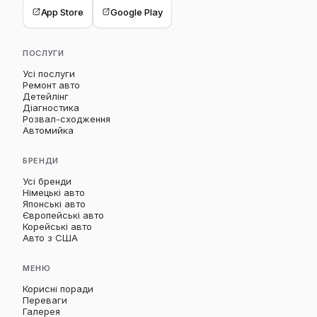
App Store
Google Play
ПОСЛУГИ
Усі послуги
Ремонт авто
Детейлінг
Діагностика
Розвал-сходження
Автомийка
БРЕНДИ
Усі бренди
Німецькі авто
Японські авто
Європейські авто
Корейські авто
Авто з США
МЕНЮ
Корисні поради
Переваги
Галерея