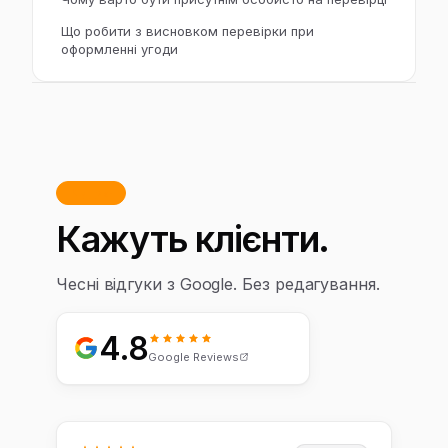
Що робити з висновком перевірки при
оформленні угоди
Відгуки
Кажуть клієнти.
Чесні відгуки з Google. Без редагування.
4.8
Google Reviews