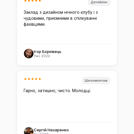
Детейлінг
Заклад з дизайном нічного клубу і з
чудовими, приємними в спілкуванні
фахівцями.
Ігор Борківець
Лис 2022
Шиномонтаж
Гарно, затишно, чисто. Молодці.
Сергій Назаренко