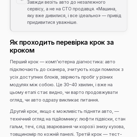
Завжди везіть авто до незалежного
сервісу, а не на СТО продавця. «Машина,
яку вже дивилися, і все ідеально» — привід
придивитися уважніше.
Як проходить перевірка крок за
кроком
Перший крок — комп'ютерна діагностика: авто
підключають до сканера, зчитують коди помилок з
усіх доступних блоків, звіряють пробіг у різних
модулях між собою. Це 30–40 хвилин, і вже на
цьому етапі стає видно, чи варто продовжувати
огляд, чи авто одразу викликає питання.
Другий крок, якщо є можливість підняти авто, —
технічний огляд на підйомнику: люфти підвіски, стан
гальм, течі, слід зварювання чи корозії знизу кузова,
товщиномір по кожній панелі. Третій крок — тест-