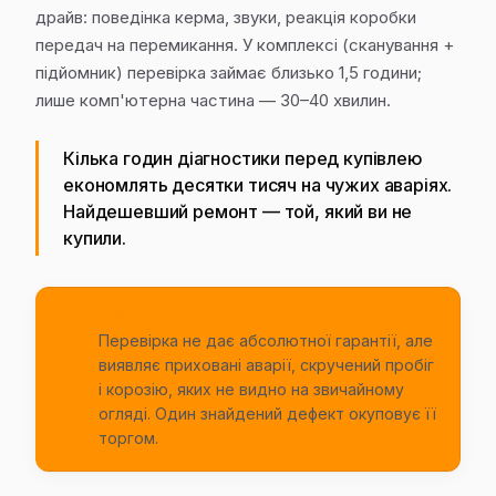
драйв: поведінка керма, звуки, реакція коробки
передач на перемикання. У комплексі (сканування +
підйомник) перевірка займає близько 1,5 години;
лише комп'ютерна частина — 30–40 хвилин.
Кілька годин діагностики перед купівлею
економлять десятки тисяч на чужих аваріях.
Найдешевший ремонт — той, який ви не
купили.
ВАЖЛИВО
Перевірка не дає абсолютної гарантії, але
виявляє приховані аварії, скручений пробіг
і корозію, яких не видно на звичайному
огляді. Один знайдений дефект окуповує її
торгом.