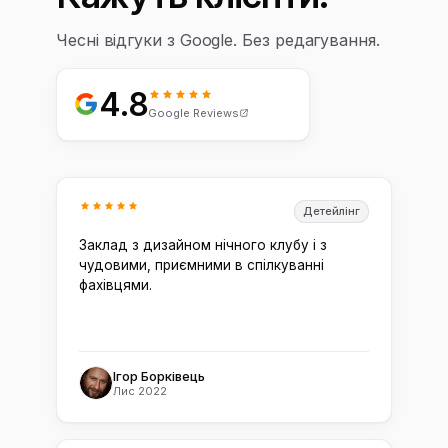
Чесні відгуки з Google. Без редагування.
4.8
Google Reviews
Детейлінг
Заклад з дизайном нічного клубу і з
чудовими, приємними в спілкуванні
фахівцями.
Ігор Борківець
Лис 2022