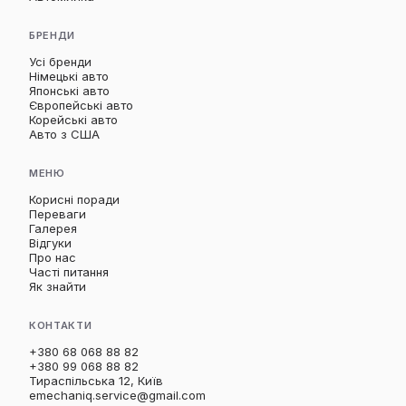
БРЕНДИ
Усі бренди
Німецькі авто
Японські авто
Європейські авто
Корейські авто
Авто з США
МЕНЮ
Корисні поради
Переваги
Галерея
Відгуки
Про нас
Часті питання
Як знайти
КОНТАКТИ
+380 68 068 88 82
+380 99 068 88 82
Тираспільська 12, Київ
emechaniq.service@gmail.com