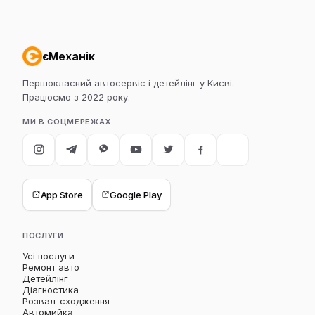
єМеханік
Першокласний автосервіс і детейлінг у Києві.
Працюємо з 2022 року.
МИ В СОЦМЕРЕЖАХ
App Store
Google Play
ПОСЛУГИ
Усі послуги
Ремонт авто
Детейлінг
Діагностика
Розвал-сходження
Автомийка