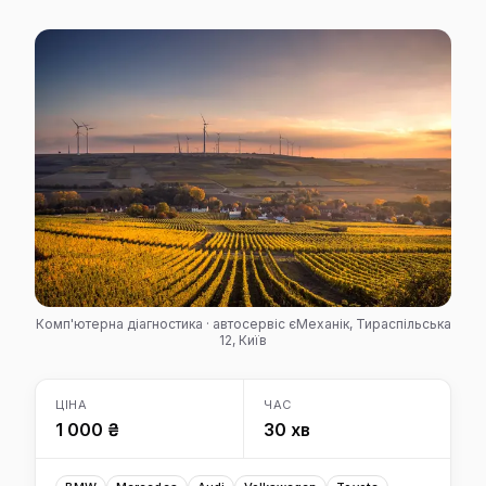
Комп'ютерна діагностика · автосервіс єМеханік, Тираспільська
12, Київ
ЦІНА
ЧАС
1 000 ₴
30 хв