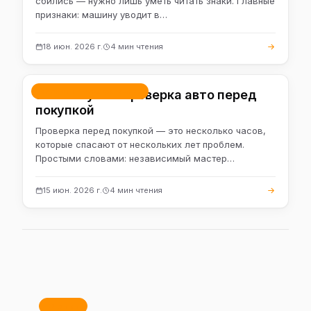
сбились — нужно лишь уметь читать знаки. Главные
признаки: машину уводит в…
18 июн. 2026 г.
4 мин чтения
Ремонт и обслуживание
Зачем нужна проверка авто перед
покупкой
Проверка перед покупкой — это несколько часов,
которые спасают от нескольких лет проблем.
Простыми словами: независимый мастер…
15 июн. 2026 г.
4 мин чтения
Отзывы