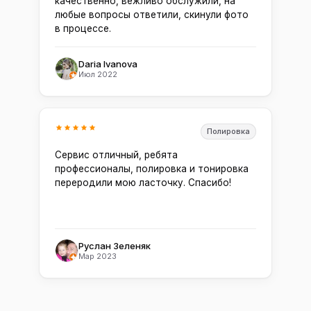
качественно, вежливо обслужили, на
любые вопросы ответили, скинули фото
в процессе.
Daria Ivanova
Июл 2022
Полировка
Сервис отличный, ребята
профессионалы, полировка и тонировка
переродили мою ласточку. Спасибо!
Руслан Зеленяк
Мар 2023