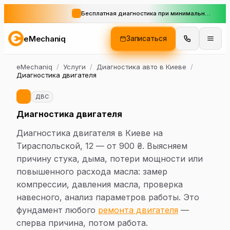
Бесплатная диагностика при минимальном заказе
eMechaniq
Записаться
eMechaniq
/
Услуги
/
Диагностика авто в Киеве
/
Диагностика двигателя
ДВС
Диагностика двигателя
Диагностика двигателя в Киеве на
Тираспольской, 12 — от 900 ₴. Выясняем
причину стука, дыма, потери мощности или
повышенного расхода масла: замер
компрессии, давления масла, проверка
навесного, анализ параметров работы. Это
фундамент любого
ремонта двигателя
—
сперва причина, потом работа.