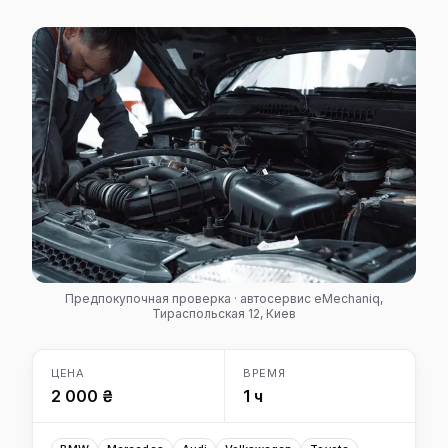
Предпокупочная проверка · автосервис eMechaniq,
Тираспольская 12, Киев
ЦЕНА
ВРЕМЯ
2 000 ₴
1 ч