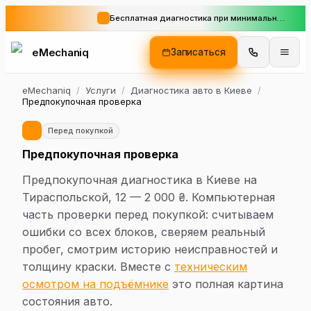
Бесплатная диагностика при минимальном заказе
eMechaniq
Записаться
eMechaniq
/
Услуги
/
Диагностика авто в Киеве
/
Предпокупочная проверка
Перед покупкой
Предпокупочная проверка
Предпокупочная диагностика в Киеве на
Тираспольской, 12 — 2 000 ₴. Компьютерная
часть проверки перед покупкой: считываем
ошибки со всех блоков, сверяем реальный
пробег, смотрим историю неисправностей и
толщину краски. Вместе с
техническим
осмотром на подъёмнике
это полная картина
состояния авто.