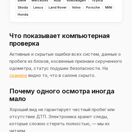
BMW
Mercedes
Audi
Volkswagen
Toyota
Skoda
Lexus
Land Rover
Volvo
Porsche
MINI
Honda
Что показывает компьютерная
проверка
Активные и скрытые ошибки всех систем, данные о
пробеге из блоков, косвенные признаки скрученного
одометра, статус подушек безопасности. На
сканере
видно то, что в салоне скрыто.
Почему одного осмотра иногда
мало
Хороший вид не гарантирует честный пробег или
отсутствие ДТП. Электроника хранит следы,
которые сложно стереть полностью, — мы их
читаем.