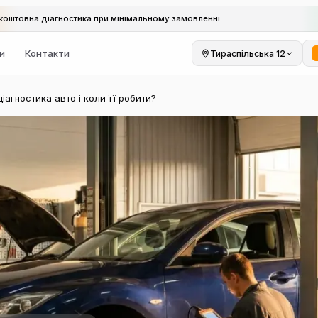
коштовна діагностика при мінімальному замовленні
ки
Контакти
Тираспільська 12
агностика авто і коли її робити?