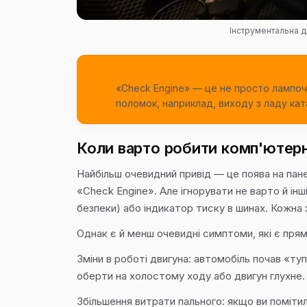
Інструментальна д
ВАЖЛИВО
«Check Engine» — це не просто лампоч
поломок, наприклад, виходу з ладу кат
Коли варто робити комп'ютерн
Найбільш очевидний привід — це поява на пане
«Check Engine». Але ігнорувати не варто й ін
безпеки) або індикатор тиску в шинах. Кожна з 
Однак є й менш очевидні симптоми, які є пря
Зміни в роботі двигуна: автомобіль почав «ту
оберти на холостому ходу або двигун глухне.
Збільшення витрати пального: якщо ви поміти