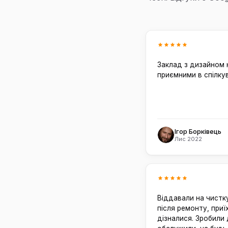
Заклад з дизайном н
приємними в спілкув
Ігор Борківець
Лис 2022
Віддавали на чистк
після ремонту, приї
дізналися. Зробили 