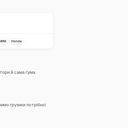
MINI
Honda
тори й сама гума.
имо грузики потрібної