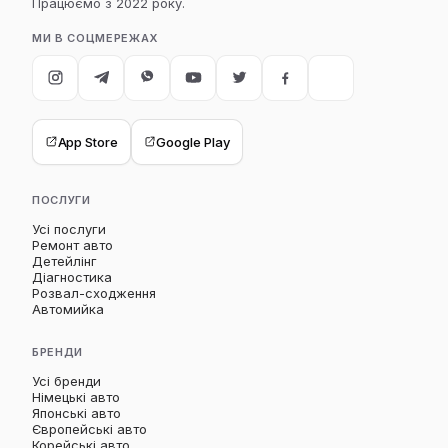
Працюємо з 2022 року.
МИ В СОЦМЕРЕЖАХ
App Store
Google Play
ПОСЛУГИ
Усі послуги
Ремонт авто
Детейлінг
Діагностика
Розвал-сходження
Автомийка
БРЕНДИ
Усі бренди
Німецькі авто
Японські авто
Європейські авто
Корейські авто