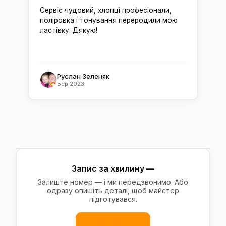
Сервіс чудовий, хлопці професіонали,
поліровка і тонування переродили мою
ластівку. Дякую!
Руслан Зеленяк
Бер 2023
Запис за хвилину —
Залиште номер — і ми передзвонимо. Або
одразу опишіть деталі, щоб майстер
підготувався.
Записатись