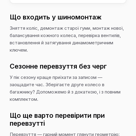
Що входить у шиномонтаж
Зняття коліс, демонтаж старої гуми, монтаж нової,
балансування кожного колеса, перевірка вентилів,
встановлення й затягування динамометричним
ключем.
Сезонне перевзуття без черг
У пік сезону краще приїхати за записом —
заощадите час. Зберігаєте друге колесо в
багажнику? Допоможемо й з докаткою, і з повним
комплектом.
Що ще варто перевірити при
перевзутті
Перевзуття — гарний момент глянути геометрію: