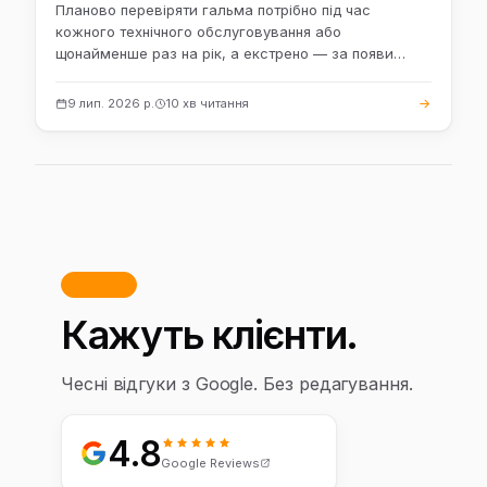
Планово перевіряти гальма потрібно під час
кожного технічного обслуговування або
щонайменше раз на рік, а екстрено — за появи…
9 лип. 2026 р.
10 хв читання
Відгуки
Кажуть клієнти.
Чесні відгуки з Google. Без редагування.
4.8
Google Reviews