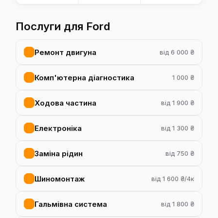
Послуги для Ford
Ремонт двигуна
від 6 000 ₴
Комп'ютерна діагностика
1 000 ₴
Ходова частина
від 1 900 ₴
Електроніка
від 1 300 ₴
Заміна рідин
від 750 ₴
Шиномонтаж
від 1 600 ₴/4к
Гальмівна система
від 1 800 ₴