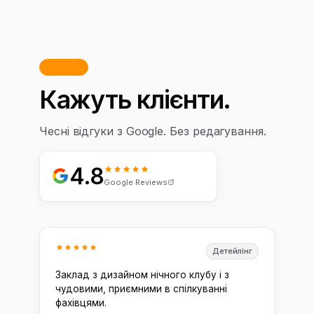
до робіт.
Відгуки
Кажуть клієнти.
Чесні відгуки з Google. Без редагування.
4.8
Google Reviews
Детейлінг
Заклад з дизайном нічного клубу і з
чудовими, приємними в спілкуванні
фахівцями.