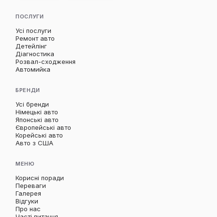
ПОСЛУГИ
Усі послуги
Ремонт авто
Детейлінг
Діагностика
Розвал-сходження
Автомийка
БРЕНДИ
Усі бренди
Німецькі авто
Японські авто
Європейські авто
Корейські авто
Авто з США
МЕНЮ
Корисні поради
Переваги
Галерея
Відгуки
Про нас
Часті питання