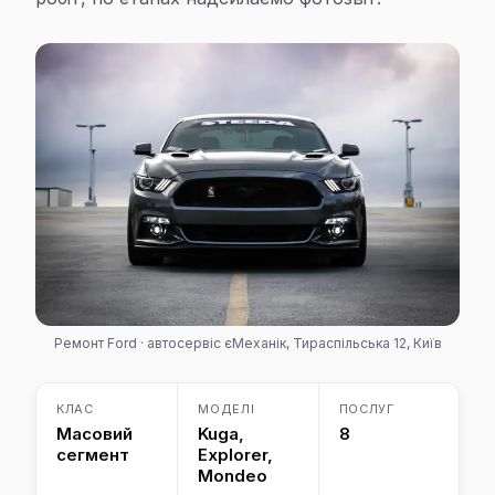
Ремонт Ford · автосервіс єМеханік, Тираспільська 12, Київ
КЛАС
МОДЕЛІ
ПОСЛУГ
Масовий
Kuga,
8
сегмент
Explorer,
Mondeo