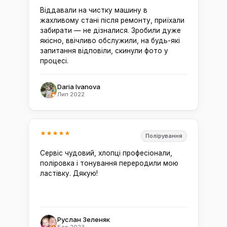
Віддавали на чистку машину в
жахливому стані після ремонту, приїхали
забирати — не дізналися. Зробили дуже
якісно, ввічливо обслужили, на будь-які
запитання відповіли, скинули фото у
процесі.
Daria Ivanova
Лип 2022
Полірування
Сервіс чудовий, хлопці професіонали,
поліровка і тонування переродили мою
ластівку. Дякую!
Руслан Зеленяк
Бер 2023