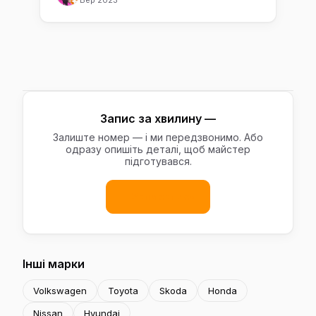
Запис за хвилину —
Залиште номер — і ми передзвонимо. Або
одразу опишіть деталі, щоб майстер
підготувався.
Записатись
Інші марки
Volkswagen
Toyota
Skoda
Honda
Nissan
Hyundai