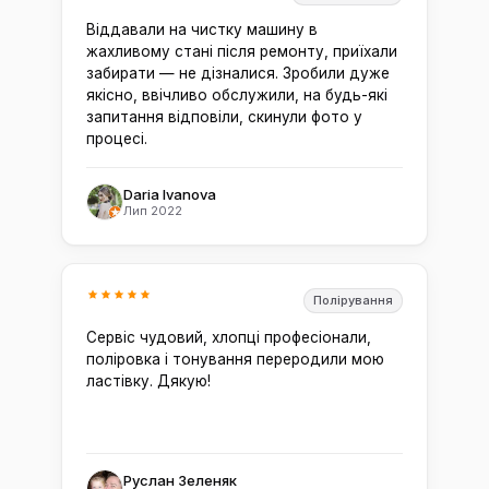
Віддавали на чистку машину в
жахливому стані після ремонту, приїхали
забирати — не дізналися. Зробили дуже
якісно, ввічливо обслужили, на будь-які
запитання відповіли, скинули фото у
процесі.
Daria Ivanova
Лип 2022
Полірування
Сервіс чудовий, хлопці професіонали,
поліровка і тонування переродили мою
ластівку. Дякую!
Руслан Зеленяк