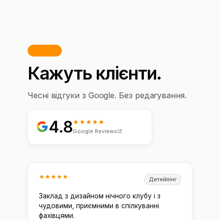
Відгуки
Кажуть клієнти.
Чесні відгуки з Google. Без редагування.
4.8
Google Reviews
Детейлінг
Заклад з дизайном нічного клубу і з
чудовими, приємними в спілкуванні
фахівцями.