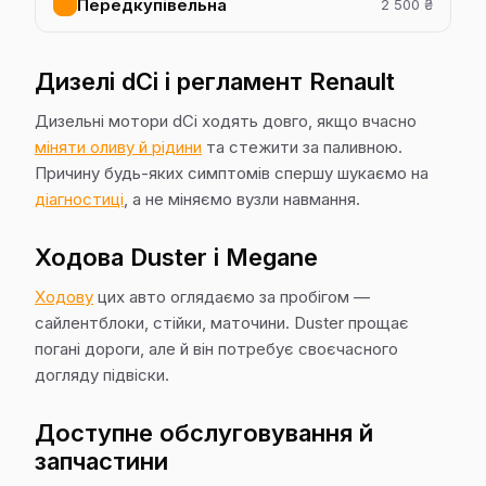
Передкупівельна
2 500 ₴
Дизелі dCi і регламент Renault
Дизельні мотори dCi ходять довго, якщо вчасно
міняти оливу й рідини
та стежити за паливною.
Причину будь-яких симптомів спершу шукаємо на
діагностиці
, а не міняємо вузли навмання.
Ходова Duster і Megane
Ходову
цих авто оглядаємо за пробігом —
сайлентблоки, стійки, маточини. Duster прощає
погані дороги, але й він потребує своєчасного
догляду підвіски.
Доступне обслуговування й
запчастини