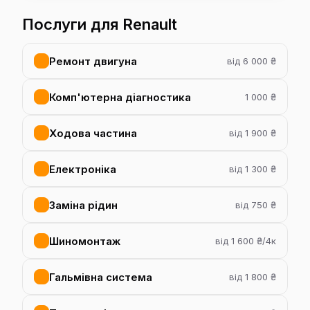
Послуги для Renault
Ремонт двигуна
від 6 000 ₴
Комп'ютерна діагностика
1 000 ₴
Ходова частина
від 1 900 ₴
Електроніка
від 1 300 ₴
Заміна рідин
від 750 ₴
Шиномонтаж
від 1 600 ₴/4к
Гальмівна система
від 1 800 ₴