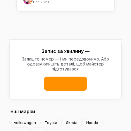
Бер 2023
Запис за хвилину —
Залиште номер — і ми передзвонимо. Або
одразу опишіть деталі, щоб майстер
підготувався.
Записатись
Інші марки
Volkswagen
Toyota
Skoda
Honda