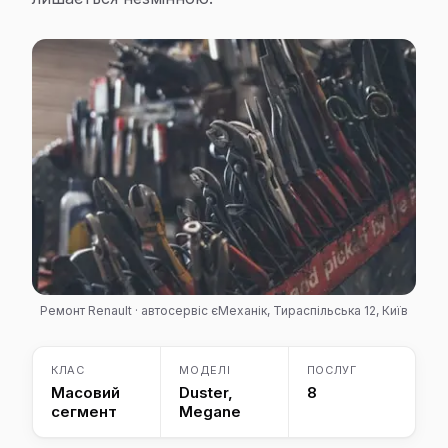
Ремонт Renault · автосервіс єМеханік, Тираспільська 12, Київ
КЛАС
МОДЕЛІ
ПОСЛУГ
Масовий
Duster,
8
сегмент
Megane