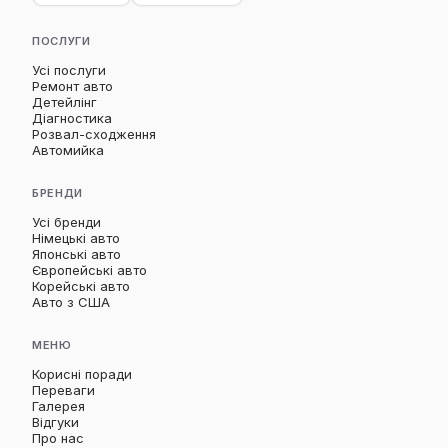
ПОСЛУГИ
Усі послуги
Ремонт авто
Детейлінг
Діагностика
Розвал-сходження
Автомийка
БРЕНДИ
Усі бренди
Німецькі авто
Японські авто
Європейські авто
Корейські авто
Авто з США
МЕНЮ
Корисні поради
Переваги
Галерея
Відгуки
Про нас